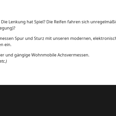
? Die Lenkung hat Spiel? Die Reifen fahren sich unregelmäß
legung)?
messen Spur und Sturz mit unseren modernen, elektronisc
n ein.
ter und gängige Wohnmobile Achsvermessen.
tc.)