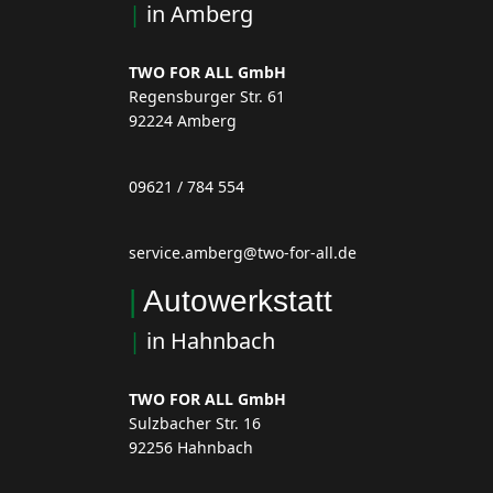
|
in Amberg
TWO FOR ALL GmbH
Regensburger Str. 61
92224 Amberg
09621 / 784 554
service.amberg@two-for-all.de
|
Autowerkstatt
|
in Hahnbach
TWO FOR ALL GmbH
Sulzbacher Str. 16
92256 Hahnbach