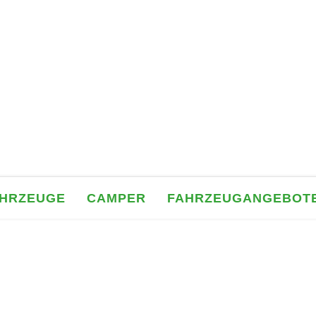
AHRZEUGE
CAMPER
FAHRZEUGANGEBOT