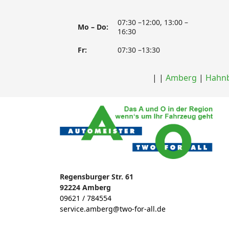
07:30 –12:00, 13:00 –
Mo – Do:
16:30
Fr:
07:30 –13:30
|
|
Amberg
|
Hahn
Regensburger Str. 61
92224 Amberg
09621 / 784554
service.amberg@two-for-all.de