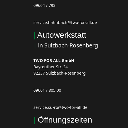
09664 / 793
service.hahnbach@two-for-all.de
|
Autowerkstatt
|
in Sulzbach-Rosenberg
TWO FOR ALL GmbH
Bayreuther Str. 24
92237 Sulzbach-Rosenberg
09661 / 805 00
service.su-ro@two-for-all.de
|
Öffnungszeiten