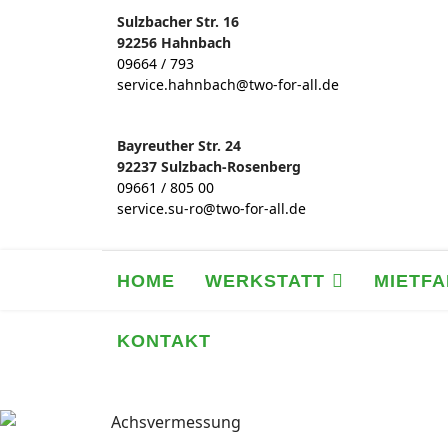
Sulzbacher Str. 16
92256 Hahnbach
09664 / 793
service.hahnbach@two-for-all.de
Bayreuther Str. 24
92237 Sulzbach-Rosenberg
09661 / 805 00
service.su-ro@two-for-all.de
HOME
WERKSTATT
MIETF
KONTAKT